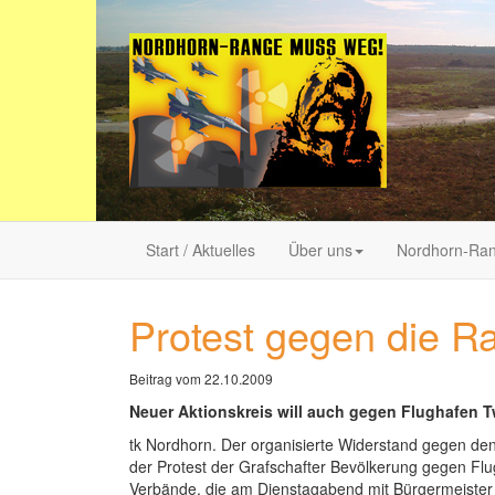
Start / Aktuelles
Über uns
Nordhorn-Ra
Protest gegen die R
Beitrag vom 22.10.2009
Neuer Aktionskreis will auch gegen Flughafen 
tk Nordhorn. Der organisierte Widerstand gegen de
der Protest der Grafschafter Bevölkerung gegen Fl
Verbände, die am Dienstagabend mit Bürgermeiste