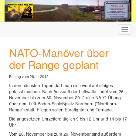
Haup
ein-/
NATO-Manöver über
der Range geplant
Beitrag vom 26.11.2012
In den nächsten Tagen darf man sich wohl auf einiges
gefasst machen. Nach Auskunft der Luftwaffe findet vom 26.
November bis zum 30. November 2012 eine NATO-Übung
über dem Luft-Boden-Schießplatz Nordhorn ("Nordhorn-
Range") statt. Fliegen sollen Eurofighter und Tornado.
Die angesetzten Uhrzeiten: täglich 9 bis 12 Uhr und 14 bis 17
Uhr
Vom 26. November bis zum 29. November sind außerdem