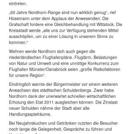
eintreten.
„60 Jahre Nordhorn-Range sind nun wirklich genug“, rief
Hüsemann unter dem Applaus der Anwesenden. Die
Grafschaft fordere eine Gleichbehandlung mit Wittstock. Die
Kreisstadt werde „alle uns zur Verfügung stehenden Mittel
ausschöpfen, um zu einer Lösung in unserem Sinne zu
kommen.“
Wehren werde Nordhorn sich auch gegen die
niederländischen Flughafenpläne. Fluglärm, Belastungen
von Natur und Umwelt und eine unnötige Konkurrenz zum
Flughafen Münster/Osnabrück seien „große Risikofaktoren
für unsere Region“.
Eindringlich warnte der Bürgermeister vor einem weiteren
Anwachsen des städtischen Schuldenbergs. Zwar habe
Nordhorn dank der unerwartet schnellen wirtschaftlichen
Erholung den Etat 2011 ausgleichen können. Die Zinslast
neuer Schulden nähme der Stadt aber alle
Handlungsspielräume.
Bei Neujahrskuchen und Getränken nutzten die Besucher
noch lange die Gelegenheit, Gespräche zu führen und