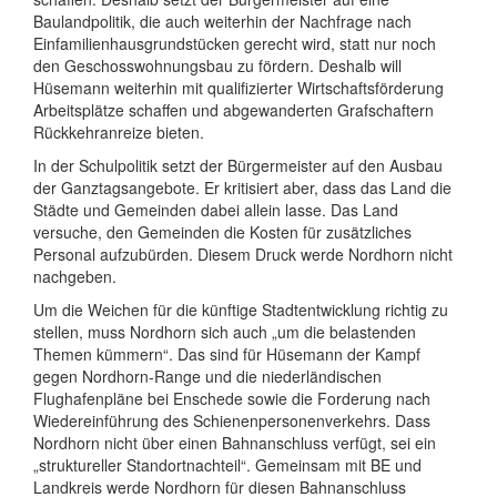
Baulandpolitik, die auch weiterhin der Nachfrage nach
Einfamilienhausgrundstücken gerecht wird, statt nur noch
den Geschosswohnungsbau zu fördern. Deshalb will
Hüsemann weiterhin mit qualifizierter Wirtschaftsförderung
Arbeitsplätze schaffen und abgewanderten Grafschaftern
Rückkehranreize bieten.
In der Schulpolitik setzt der Bürgermeister auf den Ausbau
der Ganztagsangebote. Er kritisiert aber, dass das Land die
Städte und Gemeinden dabei allein lasse. Das Land
versuche, den Gemeinden die Kosten für zusätzliches
Personal aufzubürden. Diesem Druck werde Nordhorn nicht
nachgeben.
Um die Weichen für die künftige Stadtentwicklung richtig zu
stellen, muss Nordhorn sich auch „um die belastenden
Themen kümmern“. Das sind für Hüsemann der Kampf
gegen Nordhorn-Range und die niederländischen
Flughafenpläne bei Enschede sowie die Forderung nach
Wiedereinführung des Schienenpersonenverkehrs. Dass
Nordhorn nicht über einen Bahnanschluss verfügt, sei ein
„struktureller Standortnachteil“. Gemeinsam mit BE und
Landkreis werde Nordhorn für diesen Bahnanschluss