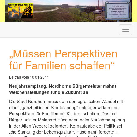
Haup
ein-/
„Müssen Perspektiven
für Familien schaffen“
Beitrag vom 10.01.2011
Neujahrsempfang: Nordhorns Bürgermeister mahnt
Weichenstellungen für die Zukunft an
Die Stadt Nordhorn muss dem demografischen Wandel mit
einer „ganzheitlichen Stadtplanung“ entgegenwirken und
Perspektiven für Familien mit Kindern schaffen. Das hat
Bürgermeister Meinhard Hüsemann beim Neujahrsempfang
in der Alten Weberei gefordert. Kernaufgabe der Politik sei
„die Stärkung der Lebensqualität“. Hüsemann forderte in