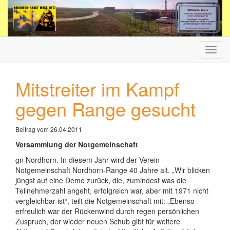
Haup
ein-/
Mitstreiter im Kampf
gegen Range gesucht
Beitrag vom 26.04.2011
Versammlung der Notgemeinschaft
gn Nordhorn. In diesem Jahr wird der Verein
Notgemeinschaft Nordhorn-Range 40 Jahre alt. „Wir blicken
jüngst auf eine Demo zurück, die, zumindest was die
Teilnehmerzahl angeht, erfolgreich war, aber mit 1971 nicht
vergleichbar ist“, teilt die Notgemeinschaft mit: „Ebenso
erfreulich war der Rückenwind durch regen persönlichen
Zuspruch, der wieder neuen Schub gibt für weitere