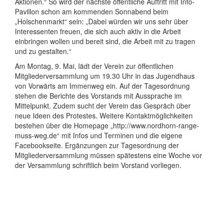
Aktionen.“ So wird der nächste öffentliche Auftritt mit Info-
Pavillon schon am kommenden Sonnabend beim
„Holschenmarkt“ sein: „Dabei würden wir uns sehr über
Interessenten freuen, die sich auch aktiv in die Arbeit
einbringen wollen und bereit sind, die Arbeit mit zu tragen
und zu gestalten.“
Am Montag, 9. Mai, lädt der Verein zur öffentlichen
Mitgliederversammlung um 19.30 Uhr in das Jugendhaus
von Vorwärts am Immenweg ein. Auf der Tagesordnung
stehen die Berichte des Vorstands mit Aussprache im
Mittelpunkt. Zudem sucht der Verein das Gespräch über
neue Ideen des Protestes. Weitere Kontaktmöglichkeiten
bestehen über die Homepage „http://www.nordhorn-range-
muss-weg.de“ mit Infos und Terminen und die eigene
Facebookseite. Ergänzungen zur Tagesordnung der
Mitgliederversammlung müssen spätestens eine Woche vor
der Versammlung schriftlich beim Vorstand vorliegen.