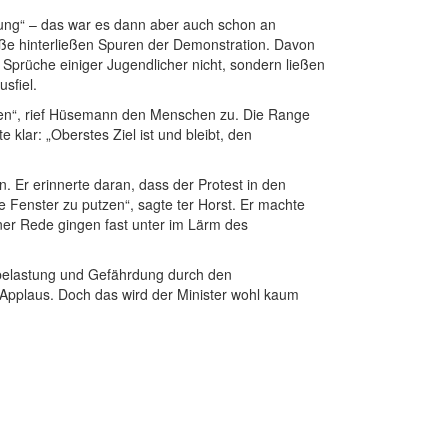
rung“ – das war es dann aber auch schon an
aße hinterließen Spuren der Demonstration. Davon
 Sprüche einiger Jugendlicher nicht, sondern ließen
sfiel.
ben“, rief Hüsemann den Menschen zu. Die Range
 klar: „Oberstes Ziel ist und bleibt, den
. Er erinnerte daran, dass der Protest in den
e Fenster zu putzen“, sagte ter Horst. Er machte
ner Rede gingen fast unter im Lärm des
rmbelastung und Gefährdung durch den
 Applaus. Doch das wird der Minister wohl kaum