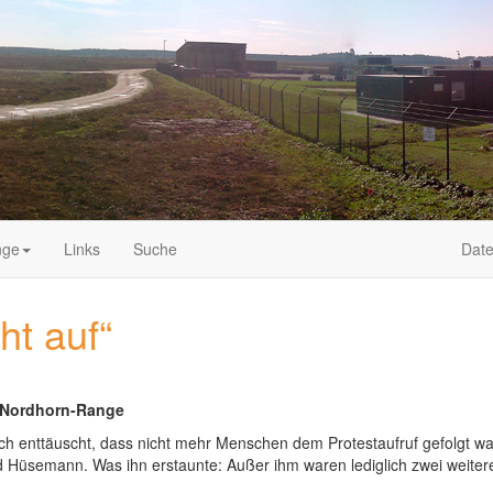
nge
Links
Suche
Date
ht auf“
f Nordhorn-Range
h enttäuscht, dass nicht mehr Menschen dem Protestaufruf gefolgt war
Hüsemann. Was ihn erstaunte: Außer ihm waren lediglich zwei weitere