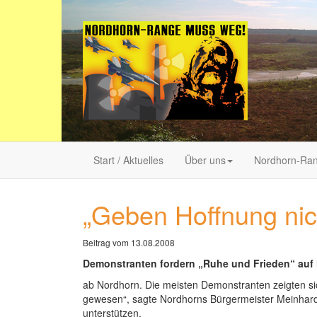
Start / Aktuelles
Über uns
Nordhorn-Ra
„Geben Hoffnung nic
Beitrag vom 13.08.2008
Demonstranten fordern „Ruhe und Frieden“ au
ab Nordhorn. Die meisten Demonstranten zeigten sic
gewesen“, sagte Nordhorns Bürgermeister Meinhard 
unterstützen.