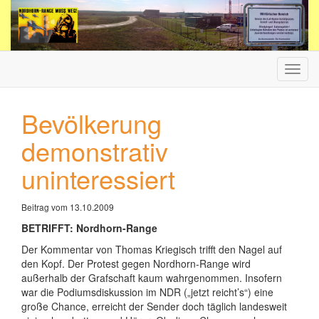
Haup
ein-/
Bevölkerung
demonstrativ
uninteressiert
Beitrag vom 13.10.2009
BETRIFFT: Nordhorn-Range
Der Kommentar von Thomas Kriegisch trifft den Nagel auf
den Kopf. Der Protest gegen Nordhorn-Range wird
außerhalb der Grafschaft kaum wahrgenommen. Insofern
war die Podiumsdiskussion im NDR („jetzt reicht’s“) eine
große Chance, erreicht der Sender doch täglich landesweit