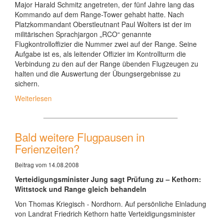
Major Harald Schmitz angetreten, der fünf Jahre lang das
Kommando auf dem Range-Tower gehabt hatte. Nach
Platzkommandant Oberstleutnant Paul Wolters ist der im
militärischen Sprachjargon „RCO“ genannte
Flugkontrolloffizier die Nummer zwei auf der Range. Seine
Aufgabe ist es, als leitender Offizier im Kontrollturm die
Verbindung zu den auf der Range übenden Flugzeugen zu
halten und die Auswertung der Übungsergebnisse zu
sichern.
Weiterlesen
Bald weitere Flugpausen in
Ferienzeiten?
Beitrag vom 14.08.2008
Verteidigungsminister Jung sagt Prüfung zu – Kethorn:
Wittstock und Range gleich behandeln
Von Thomas Kriegisch - Nordhorn. Auf persönliche Einladung
von Landrat Friedrich Kethorn hatte Verteidigungsminister