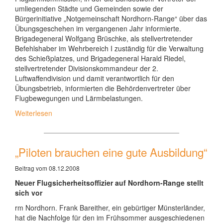
umliegenden Städte und Gemeinden sowie der
Bürgerinitiative „Notgemeinschaft Nordhorn-Range“ über das
Übungsgeschehen im vergangenen Jahr informierte.
Brigadegeneral Wolfgang Brüschke, als stellvertretender
Befehlshaber im Wehrbereich I zuständig für die Verwaltung
des Schießplatzes, und Brigadegeneral Harald Riedel,
stellvertretender Divisionskommandeur der 2.
Luftwaffendivision und damit verantwortlich für den
Übungsbetrieb, informierten die Behördenvertreter über
Flugbewegungen und Lärmbelastungen.
Weiterlesen
„Piloten brauchen eine gute Ausbildung“
Beitrag vom 08.12.2008
Neuer Flugsicherheitsoffizier auf Nordhorn-Range stellt
sich vor
rm Nordhorn. Frank Bareither, ein gebürtiger Münsterländer,
hat die Nachfolge für den im Frühsommer ausgeschiedenen