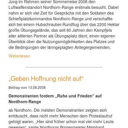
Jung im Rahmen seiner Sommerreise 2008 den
Luftwaffenstandort Nordhorn-Range erstmals besucht. Dabei
nahm er sich viel Zeit für Gespräche mit den Soldaten des
Schießplatzkommandos Nordhorn-Range und verschaffte
sich bei einem Hubschrauber-Rundflug über das 2200 Hektar
große Übungsgelände, das seit 60 Jahren den Kampfjets
aller alliierten Partner als Übungsplatz dient, einen eigenen
Überblick über die Nutzungsmöglichkeiten des Platzes und
die Bedingungen der lärmgeplagten Anliegergemeinden.
Weiterlesen
„Geben Hoffnung nicht auf“
Beitrag vom 13.08.2008
Demonstranten fordern „Ruhe und Frieden“ auf
Nordhorn-Range
ab Nordhorn. Die meisten Demonstranten zeigten sich
enttäuscht, dass nicht mehr Menschen dem Protestaufruf
gefolgt waren. „Hier sind früher schon mal viel mehr Leute
gewesen“, sagte Nordhorns Bürgermeister Meinhard