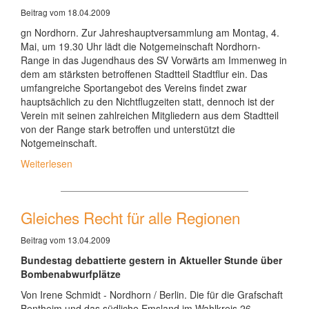
Beitrag vom 18.04.2009
gn Nordhorn. Zur Jahreshauptversammlung am Montag, 4.
Mai, um 19.30 Uhr lädt die Notgemeinschaft Nordhorn-
Range in das Jugendhaus des SV Vorwärts am Immenweg in
dem am stärksten betroffenen Stadtteil Stadtflur ein. Das
umfangreiche Sportangebot des Vereins findet zwar
hauptsächlich zu den Nichtflugzeiten statt, dennoch ist der
Verein mit seinen zahlreichen Mitgliedern aus dem Stadtteil
von der Range stark betroffen und unterstützt die
Notgemeinschaft.
Weiterlesen
Gleiches Recht für alle Regionen
Beitrag vom 13.04.2009
Bundestag debattierte gestern in Aktueller Stunde über
Bombenabwurfplätze
Von Irene Schmidt - Nordhorn / Berlin. Die für die Grafschaft
Bentheim und das südliche Emsland im Wahlkreis 26