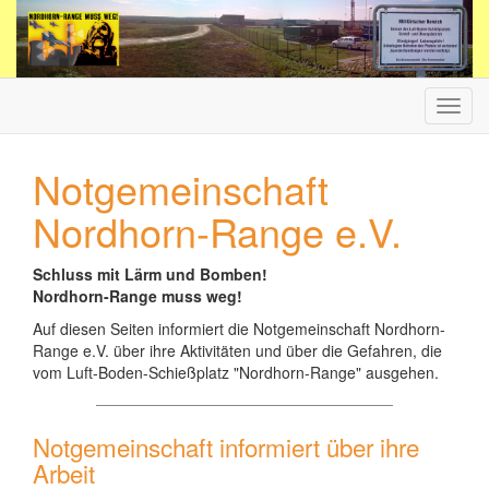
Haup
ein-/
Notgemeinschaft
Nordhorn-Range e.V.
Schluss mit Lärm und Bomben!
Nordhorn-Range muss weg!
Auf diesen Seiten informiert die Notgemeinschaft Nordhorn-
Range e.V. über ihre Aktivitäten und über die Gefahren, die
vom Luft-Boden-Schießplatz "Nordhorn-Range" ausgehen.
Notgemeinschaft informiert über ihre
Arbeit