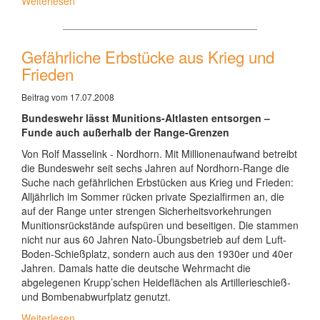
Weiterlesen
Gefährliche Erbstücke aus Krieg und
Frieden
Beitrag vom 17.07.2008
Bundeswehr lässt Munitions-Altlasten entsorgen –
Funde auch außerhalb der Range-Grenzen
Von Rolf Masselink - Nordhorn. Mit Millionenaufwand betreibt
die Bundeswehr seit sechs Jahren auf Nordhorn-Range die
Suche nach gefährlichen Erbstücken aus Krieg und Frieden:
Alljährlich im Sommer rücken private Spezialfirmen an, die
auf der Range unter strengen Sicherheitsvorkehrungen
Munitionsrückstände aufspüren und beseitigen. Die stammen
nicht nur aus 60 Jahren Nato-Übungsbetrieb auf dem Luft-
Boden-Schießplatz, sondern auch aus den 1930er und 40er
Jahren. Damals hatte die deutsche Wehrmacht die
abgelegenen Krupp’schen Heideflächen als Artillerieschieß-
und Bombenabwurfplatz genutzt.
Weiterlesen