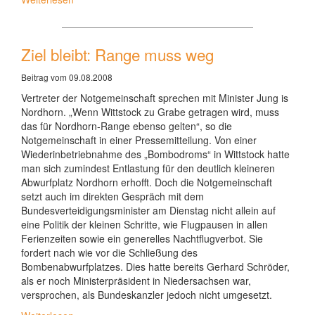
Ziel bleibt: Range muss weg
Beitrag vom 09.08.2008
Vertreter der Notgemeinschaft sprechen mit Minister Jung is
Nordhorn. „Wenn Wittstock zu Grabe getragen wird, muss
das für Nordhorn-Range ebenso gelten“, so die
Notgemeinschaft in einer Pressemitteilung. Von einer
Wiederinbetriebnahme des „Bombodroms“ in Wittstock hatte
man sich zumindest Entlastung für den deutlich kleineren
Abwurfplatz Nordhorn erhofft. Doch die Notgemeinschaft
setzt auch im direkten Gespräch mit dem
Bundesverteidigungsminister am Dienstag nicht allein auf
eine Politik der kleinen Schritte, wie Flugpausen in allen
Ferienzeiten sowie ein generelles Nachtflugverbot. Sie
fordert nach wie vor die Schließung des
Bombenabwurfplatzes. Dies hatte bereits Gerhard Schröder,
als er noch Ministerpräsident in Niedersachsen war,
versprochen, als Bundeskanzler jedoch nicht umgesetzt.