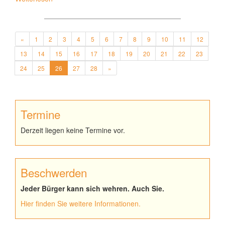
«
1
2
3
4
5
6
7
8
9
10
11
12
13
14
15
16
17
18
19
20
21
22
23
24
25
26
27
28
»
Termine
Derzeit liegen keine Termine vor.
Beschwerden
Jeder Bürger kann sich wehren. Auch Sie.
Hier finden Sie weitere Informationen.