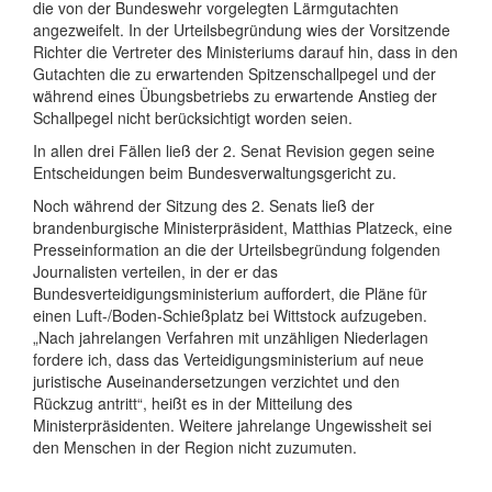
die von der Bundeswehr vorgelegten Lärmgutachten
angezweifelt. In der Urteilsbegründung wies der Vorsitzende
Richter die Vertreter des Ministeriums darauf hin, dass in den
Gutachten die zu erwartenden Spitzenschallpegel und der
während eines Übungsbetriebs zu erwartende Anstieg der
Schallpegel nicht berücksichtigt worden seien.
In allen drei Fällen ließ der 2. Senat Revision gegen seine
Entscheidungen beim Bundesverwaltungsgericht zu.
Noch während der Sitzung des 2. Senats ließ der
brandenburgische Ministerpräsident, Matthias Platzeck, eine
Presseinformation an die der Urteilsbegründung folgenden
Journalisten verteilen, in der er das
Bundesverteidigungsministerium auffordert, die Pläne für
einen Luft-/Boden-Schießplatz bei Wittstock aufzugeben.
„Nach jahrelangen Verfahren mit unzähligen Niederlagen
fordere ich, dass das Verteidigungsministerium auf neue
juristische Auseinandersetzungen verzichtet und den
Rückzug antritt“, heißt es in der Mitteilung des
Ministerpräsidenten. Weitere jahrelange Ungewissheit sei
den Menschen in der Region nicht zuzumuten.