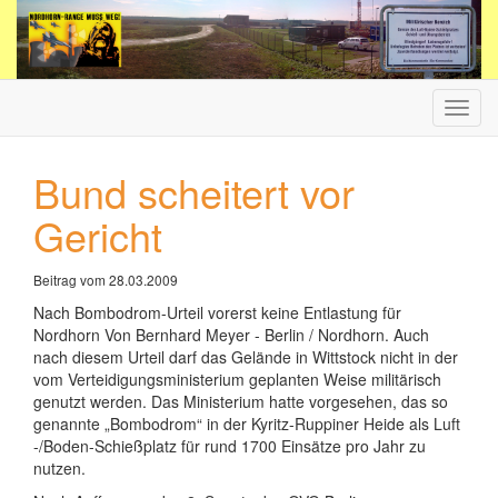
Haup
ein-/
Bund scheitert vor
Gericht
Beitrag vom 28.03.2009
Nach Bombodrom-Urteil vorerst keine Entlastung für
Nordhorn Von Bernhard Meyer - Berlin / Nordhorn. Auch
nach diesem Urteil darf das Gelände in Wittstock nicht in der
vom Verteidigungsministerium geplanten Weise militärisch
genutzt werden. Das Ministerium hatte vorgesehen, das so
genannte „Bombodrom“ in der Kyritz-Ruppiner Heide als Luft
-/Boden-Schießplatz für rund 1700 Einsätze pro Jahr zu
nutzen.