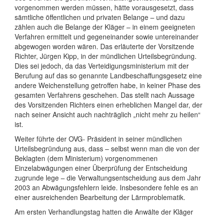
vorgenommen werden müssen, hätte vorausgesetzt, dass
sämtliche öffentlichen und privaten Belange – und dazu
zählen auch die Belange der Kläger – in einem geeigneten
Verfahren ermittelt und gegeneinander sowie untereinander
abgewogen worden wären. Das erläuterte der Vorsitzende
Richter, Jürgen Kipp, in der mündlichen Urteilsbegründung.
Dies sei jedoch, da das Verteidigungsministerium mit der
Berufung auf das so genannte Landbeschaffungsgesetz eine
andere Weichenstellung getroffen habe, in keiner Phase des
gesamten Verfahrens geschehen. Das stellt nach Aussage
des Vorsitzenden Richters einen erheblichen Mangel dar, der
nach seiner Ansicht auch nachträglich „nicht mehr zu heilen“
ist.
Weiter führte der OVG- Präsident in seiner mündlichen
Urteilsbegründung aus, dass – selbst wenn man die von der
Beklagten (dem Ministerium) vorgenommenen
Einzelabwägungen einer Überprüfung der Entscheidung
zugrunde lege – die Verwaltungsentscheidung aus dem Jahr
2003 an Abwägungsfehlern leide. Insbesondere fehle es an
einer ausreichenden Bearbeitung der Lärmproblematik.
Am ersten Verhandlungstag hatten die Anwälte der Kläger