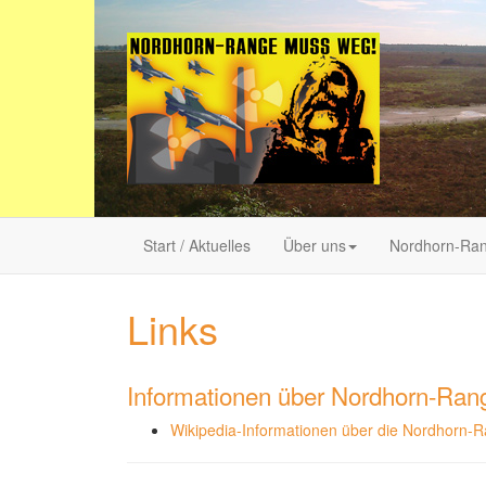
Start / Aktuelles
Über uns
Nordhorn-Ra
Links
Informationen über Nordhorn-Ran
Wikipedia-Informationen über die Nordhorn-