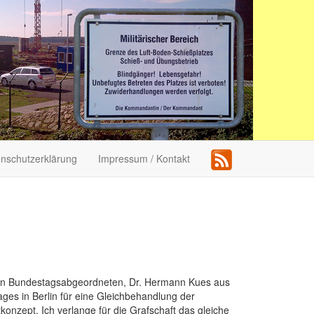
nschutzerklärung
Impressum / Kontakt
hlten Bundestagsabgeordneten, Dr. Hermann Kues aus
ges in Berlin für eine Gleichbehandlung der
nzept. Ich verlange für die Grafschaft das gleiche