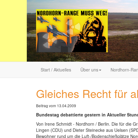
Start / Aktuelles
Über uns
Nordhorn-Ra
Gleiches Recht für a
Beitrag vom 13.04.2009
Bundestag debattierte gestern in Aktueller St
Von Irene Schmidt - Nordhorn / Berlin. Die für di
Lingen (CDU) und Dieter Steinecke aus Uelsen (SPD)
Bewohner rund um die Luft-/Bodenschießplätze Nordh