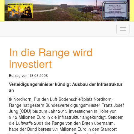
Haup
ein-/
In die Range wird
investiert
Beitrag vom 13.08.2008
Verteidigungsminister kündigt Ausbau der Infrastruktur
an
tk Nordhorn. Für den Luft-Bodenschießplatz Nordhorn-
Range hat gestern Bundesverteidigungsminister Franz Josef
Jung (CDU) bis zum Jahr 2013 Investitionen in Höhe von
9,42 Millionen Euro in die Infrastruktur angekündigt. Seitdem
die Luftwaffe 2001 die Range von den Briten übernahm,
habe der Bund bereits 3,1 Millionen Euro in den Standort