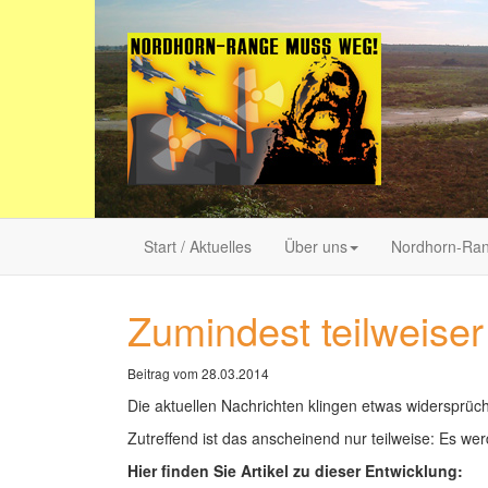
Start / Aktuelles
Über uns
Nordhorn-Ra
Zumindest teilweise
Beitrag vom 28.03.2014
Die aktuellen Nachrichten klingen etwas widersprüc
Zutreffend ist das anscheinend nur teilweise: Es w
Hier finden Sie Artikel zu dieser Entwicklung: