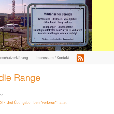
nschutzerklärung
Impressum / Kontakt
 die Range
de.
014 drei Übungsbomben "verloren" hatte
.