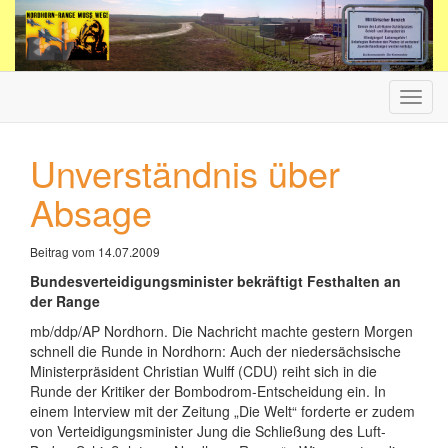
Haup
ein-/
Unverständnis über
Absage
Beitrag vom 14.07.2009
Bundesverteidigungsminister bekräftigt Festhalten an
der Range
mb/ddp/AP Nordhorn. Die Nachricht machte gestern Morgen
schnell die Runde in Nordhorn: Auch der niedersächsische
Ministerpräsident Christian Wulff (CDU) reiht sich in die
Runde der Kritiker der Bombodrom-Entscheidung ein. In
einem Interview mit der Zeitung „Die Welt“ forderte er zudem
von Verteidigungsminister Jung die Schließung des Luft-