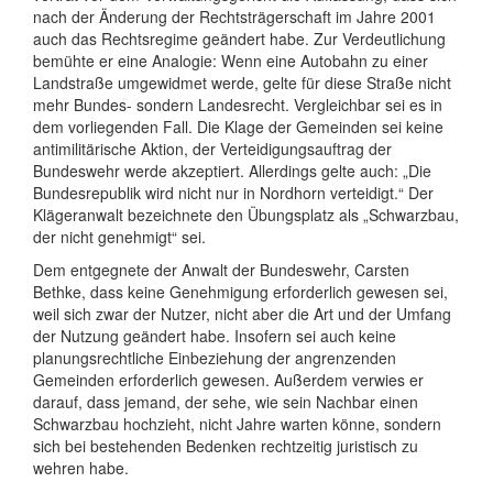
nach der Änderung der Rechtsträgerschaft im Jahre 2001
auch das Rechtsregime geändert habe. Zur Verdeutlichung
bemühte er eine Analogie: Wenn eine Autobahn zu einer
Landstraße umgewidmet werde, gelte für diese Straße nicht
mehr Bundes- sondern Landesrecht. Vergleichbar sei es in
dem vorliegenden Fall. Die Klage der Gemeinden sei keine
antimilitärische Aktion, der Verteidigungsauftrag der
Bundeswehr werde akzeptiert. Allerdings gelte auch: „Die
Bundesrepublik wird nicht nur in Nordhorn verteidigt.“ Der
Klägeranwalt bezeichnete den Übungsplatz als „Schwarzbau,
der nicht genehmigt“ sei.
Dem entgegnete der Anwalt der Bundeswehr, Carsten
Bethke, dass keine Genehmigung erforderlich gewesen sei,
weil sich zwar der Nutzer, nicht aber die Art und der Umfang
der Nutzung geändert habe. Insofern sei auch keine
planungsrechtliche Einbeziehung der angrenzenden
Gemeinden erforderlich gewesen. Außerdem verwies er
darauf, dass jemand, der sehe, wie sein Nachbar einen
Schwarzbau hochzieht, nicht Jahre warten könne, sondern
sich bei bestehenden Bedenken rechtzeitig juristisch zu
wehren habe.