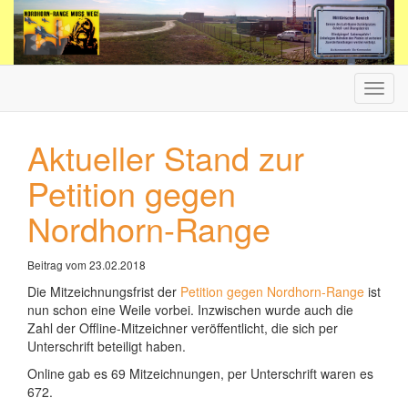
Haup
ein-/
Aktueller Stand zur
Petition gegen
Nordhorn-Range
Beitrag vom 23.02.2018
Die Mitzeichnungsfrist der
Petition gegen Nordhorn-Range
ist
nun schon eine Weile vorbei. Inzwischen wurde auch die
Zahl der Offline-Mitzeichner veröffentlicht, die sich per
Unterschrift beteiligt haben.
Online gab es 69 Mitzeichnungen, per Unterschrift waren es
672.