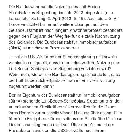
Die Bundeswehr hat die Nutzung des Luft-Boden-
Schießplatzes Siegenburg im Jahr 2013 eingestellt (u. a.
Landshuter Zeitung, 3. April 2013, S. 15). Auch die U.S. Air
Force verzichtet bisher auf weitere Übungen auf dem
Gelände. Damit ist nach langem Anwohnerprotest besonders
gegen den Fluglärm der Weg frei für die zivile Nachnutzung
des Geländes. Die Bundesanstalt für Immobilienaufgaben
(BlmA) ist mit diesem Prozess betraut.
1. Hat die U.S. Air Force der Bundesregierung mittlerweile
verbindlich mitgeteilt, dass sie auf eine weitere Nutzung des
Luft-Boden-Schießplatzes Siegenburg verzichten wird?
Wenn nein, wie will die Bundesregierung sicherstellen, dass
der Luft-Boden-Schießplatz zeitnah einer zivilen Nutzung
zugeführt werden kann?
Der im Eigentum der Bundesanstalt für Immobilienaufgaben
(BImA) stehende Luft-Boden-Schießplatz Siegenburg ist den
amerikanischen Streitkräften völkerrechtlich für die Dauer
ihres Bedarfs zur ausschließlichen Nutzung überlassen. Eine
förmliche Freigabeerklärung seitens der Streitkräfte für diese
Liegenschaft liegt noch nicht vor. Über den Zeitpunkt der
Freigabe entscheiden die USStreitkräfte nach ihren