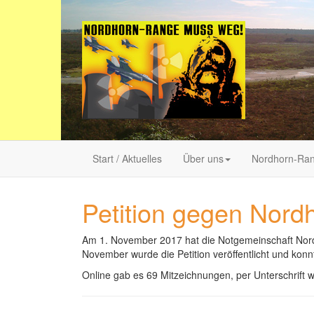
Start / Aktuelles
Über uns
Nordhorn-Ra
Petition gegen Nor
Am 1. November 2017 hat die Notgemeinschaft Nord
November wurde die Petition veröffentlicht und ko
Online gab es 69 Mitzeichnungen, per Unterschrift 