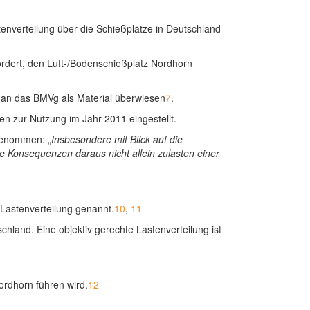
enverteilung über die Schießplätze in Deutschland
rdert, den Luft-/Bodenschießplatz Nordhorn
 an das BMVg als Material überwiesen
7
.
en zur Nutzung im Jahr 2011 eingestellt.
 genommen: „
Insbesondere mit Blick auf die
ie Konsequenzen daraus nicht allein zulasten einer
Lastenverteilung genannt.
10
,
11
chland. Eine objektiv gerechte Lastenverteilung ist
rdhorn führen wird.
12