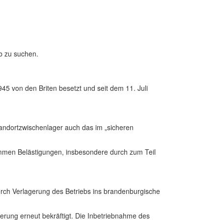
b zu suchen.
5 von den Briten besetzt und seit dem 11. Juli
tandortzwischenlager auch das im „sicheren
men Belästigungen, insbesondere durch zum Teil
rch Verlagerung des Betriebs ins brandenburgische
erung erneut bekräftigt. Die Inbetriebnahme des