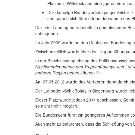
Platzes in Wittstock und eine „gerechtere Laste
Der damalige Bundesverteidigungsminister Dr.
und sprach sich für die Inbetriebnahme des Pl
Der nds. Landtag hatte bereits in gemeinsamen Bes
aufzugeben.
Im Jahr 2009 wurde an den Deutschen Bundestag ein
Zwischenzeitlich wurde über den Truppenübungs- und
In der Beschlussempfehlung des Petitionsausschusse
Nichtinbetriebnahme des
Truppenübungs- und Luft-
anderen Region gehen können.“
8
Am 07.05.2012 wurde das Verfahren dann durch ei
Der Luftboden-Schießplatz in Siegenburg wurde nebe
Dieser Platz wurde jedoch 2014 geschlossen. Somit is
so nicht mehr möglich.
Die Bundeswehr führt ein geringeres Aufkommen von
Auch steht zu befürchten, dass die Schließung von