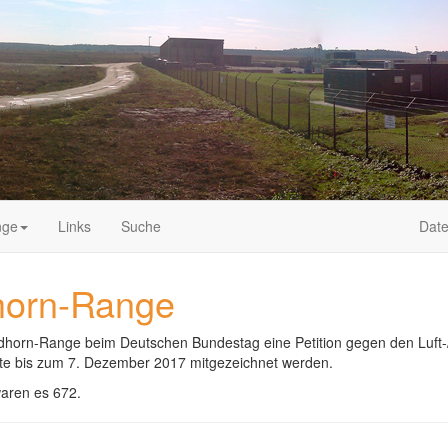
nge
Links
Suche
Date
dhorn-Range
horn-Range beim Deutschen Bundestag eine Petition gegen den Luft-/
nnte bis zum 7. Dezember 2017 mitgezeichnet werden.
waren es 672.