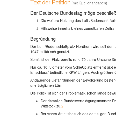
Text der Petition
(mit Quellenangaben)
Der Deutsche Bundestag möge beschli
Die weitere Nutzung des Luft-/Bodenschießpla
Hilfsweise innerhalb eines zumutbaren Zeitra
Begründung
Der Luft-/Bodenschießplatz Nordhorn wird seit dem 
1947 militärisch genutzt.
Somit ist der Platz bereits rund 70 Jahre Ursache 
Nur ca. 10 Kilometer vom Schießplatz entfernt gibt
Einschluss“ befindliche KKW Lingen. Auch größere
Andauernde Gefährdungen der Bevölkerung bestehe
unerträglichen Lärm.
Die Politik ist sich der Problematik schon lange bewu
Der damalige Bundesverteidigungsminister Dr
Wittstock zu.
2
Bei einem Antrittsbesuch des damaligen Bunde