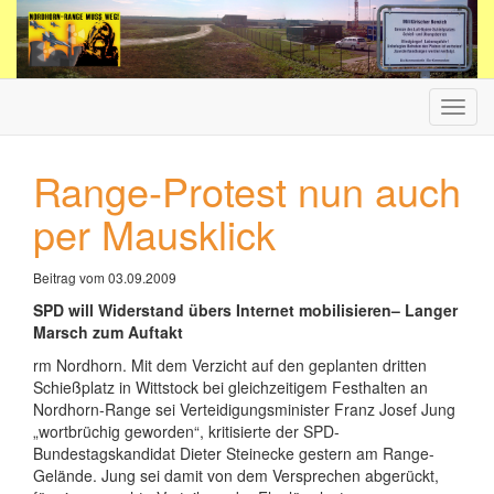
Haup
ein-/
Range-Protest nun auch
per Mausklick
Beitrag vom 03.09.2009
SPD will Widerstand übers Internet mobilisieren– Langer
Marsch zum Auftakt
rm Nordhorn. Mit dem Verzicht auf den geplanten dritten
Schießplatz in Wittstock bei gleichzeitigem Festhalten an
Nordhorn-Range sei Verteidigungsminister Franz Josef Jung
„wortbrüchig geworden“, kritisierte der SPD-
Bundestagskandidat Dieter Steinecke gestern am Range-
Gelände. Jung sei damit von dem Versprechen abgerückt,