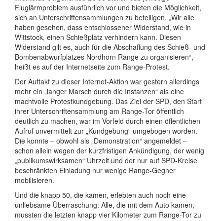
Fluglärmproblem ausführlich vor und bieten die Möglichkeit,
sich an Unterschriftensammlungen zu beteiligen. „Wir alle
haben gesehen, dass entschlossener Widerstand, wie in
Wittstock, einen Schießplatz verhindern kann. Diesen
Widerstand gilt es, auch für die Abschaffung des Schieß- und
Bombenabwurfplatzes Nordhorn Range zu organisieren“,
heißt es auf der Internetseite zum Range-Protest.
Der Auftakt zu dieser Internet-Aktion war gestern allerdings
mehr ein „langer Marsch durch die Instanzen“ als eine
machtvolle Protestkundgebung. Das Ziel der SPD, den Start
ihrer Unterschriftensammlung am Range-Tor öffentlich
deutlich zu machen, war im Vorfeld durch einen öffentlichen
Aufruf unvermittelt zur „Kundgebung“ umgebogen worden.
Die konnte – obwohl als „Demonstration“ angemeldet –
schon allein wegen der kurzfristigen Ankündigung, der wenig
„publikumswirksamen“ Uhrzeit und der nur auf SPD-Kreise
beschränkten Einladung nur wenige Range-Gegner
mobilisieren.
Und die knapp 50, die kamen, erlebten auch noch eine
unliebsame Überraschung: Alle, die mit dem Auto kamen,
mussten die letzten knapp vier Kilometer zum Range-Tor zu