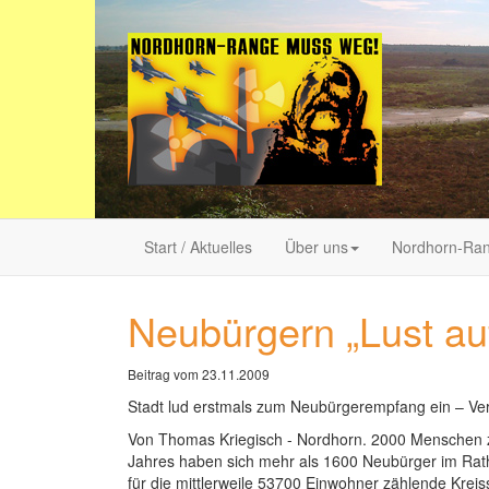
Start / Aktuelles
Über uns
Nordhorn-Ra
Neubürgern „Lust au
Beitrag vom 23.11.2009
Stadt lud erstmals zum Neubürgerempfang ein – Verw
Von Thomas Kriegisch - Nordhorn. 2000 Menschen zi
Jahres haben sich mehr als 1600 Neubürger im Rat
für die mittlerweile 53700 Einwohner zählende Krei