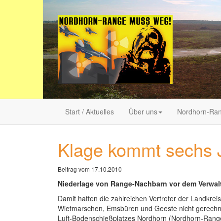
Start / Aktuelles
Über uns
Nordhorn-Ra
Klage kommt sechs J
Beitrag vom 17.10.2010
Niederlage von Range-Nachbarn vor dem Verwal
Damit hatten die zahlreichen Vertreter der Landkr
Wietmarschen, Emsbüren und Geeste nicht gerechnet:
Luft-Bodenschießplatzes Nordhorn (Nordhorn-Range